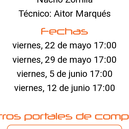
Técnico: Aitor Marqués
Fechas
viernes, 22 de mayo 17:00
viernes, 29 de mayo 17:00
viernes, 5 de junio 17:00
viernes, 12 de junio 17:00
tros portales de comp