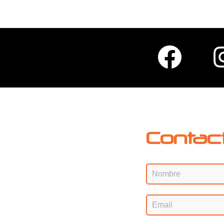
Contac