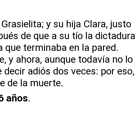
asielita; y su hija Clara, justo
spués de que a su tío la dictadura
sa que terminaba en la pared.
e, y ahora, aunque todavía no lo
 decir adiós dos veces: por eso,
ue de la muerte.
6 años
.