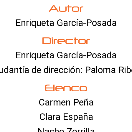
Autor
Enriqueta García-Posada
Director
Enriqueta García-Posada
udantía de dirección: Paloma Rib
Elenco
Carmen Peña
Clara España
Nacho Zorrilla